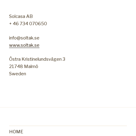
Solcasa AB
+ 46 734 070650
info@soltak.se
www.soltak.se
Östra Kristinelundsvägen 3
21748 Malmö
Sweden
HOME