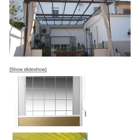
[Show slideshow]