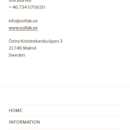
Solcasa AB
+ 46 734 070650
info@soltak.se
www.soltak.se
Östra Kristinelundsvägen 3
21748 Malmö
Sweden
HOME
INFORMATION