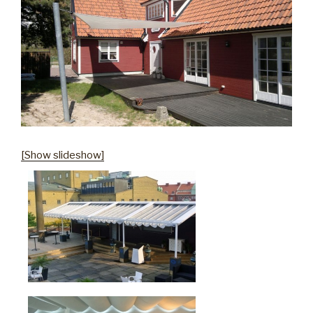
[Show slideshow]